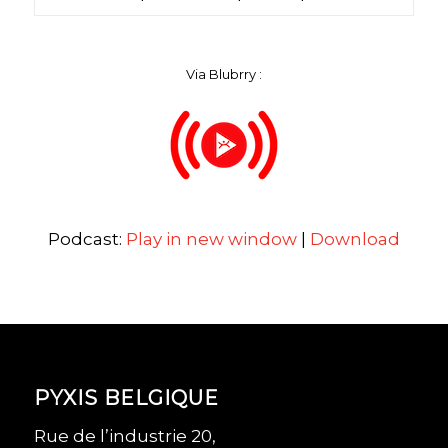
Via Blubrry :
Podcast:
Play in new window
|
Download
PYXIS BELGIQUE
Rue de l’industrie 20,