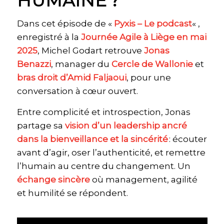
HUMAINE ?
Dans cet épisode de «
Pyxis – Le podcast
« ,
enregistré à la
Journée Agile à Liège en mai
2025
, Michel Godart retrouve
Jonas
Benazzi
, manager du
Cercle de Wallonie
et
bras droit d’Amid Faljaoui
, pour une
conversation à cœur ouvert.
Entre complicité et introspection, Jonas
partage sa
vision d’un leadership ancré
dans la bienveillance et la sincérité
: écouter
avant d’agir, oser l’authenticité, et remettre
l’humain au centre du changement. Un
échange sincère
où management, agilité
et humilité se répondent.