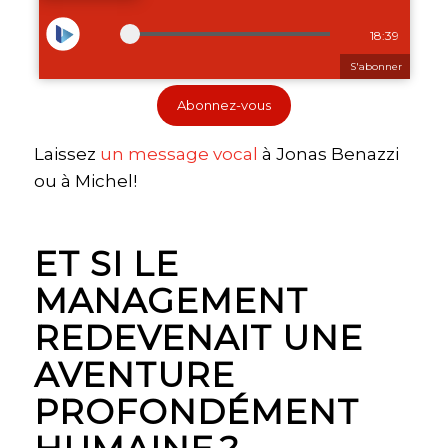
Abonnez-vous
Laissez
⁠un message vocal⁠
à Jonas Benazzi
ou à Michel!
ET SI LE
MANAGEMENT
REDEVENAIT UNE
AVENTURE
PROFONDÉMENT