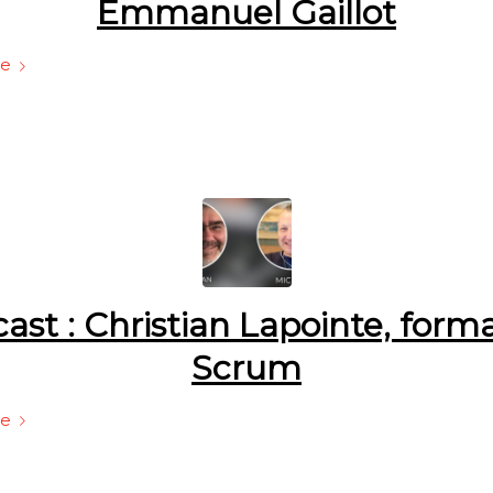
Emmanuel Gaillot
te
ast : Christian Lapointe, form
Scrum
te