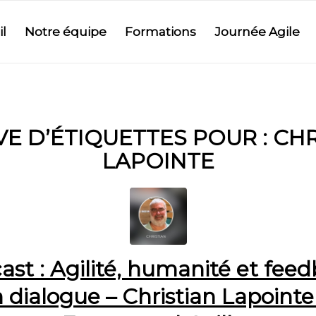
l
Notre équipe
Formations
Journée Agile
VE D’ÉTIQUETTES POUR :
CHR
LAPOINTE
ast : Agilité, humanité et feed
 dialogue – Christian Lapointe