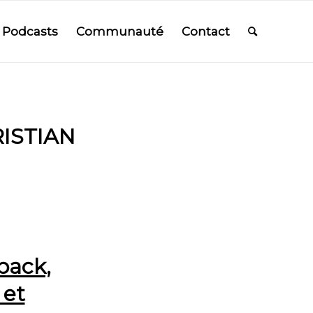
Podcasts
Communauté
Contact
ISTIAN
back,
 et