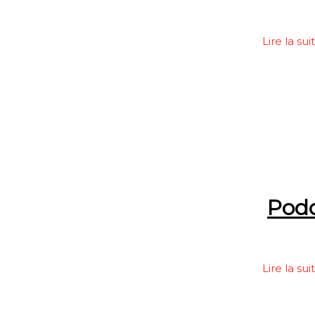
Lire la sui
Podc
Lire la sui