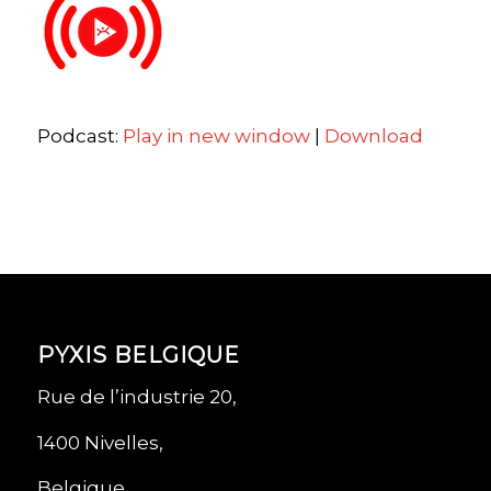
Podcast:
Play in new window
|
Download
PYXIS BELGIQUE
Rue de l’industrie 20,
1400 Nivelles,
Belgique