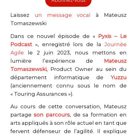
Abonnez-vous
Laissez
⁠un message vocal⁠
à Mateusz
Tomaszewski
Dans ce nouvel épisode de «
Pyxis – Le
Podcast
», enregistré lors de la
Journée
Agile
le 2 juin 2023, nous mettons en
lumière l’expérience de
Mateusz
Tomaszewski
, Product Owner au sein du
département informatique de
Yuzzu
(anciennement connu sous le nom de
« Touring Assurances »).
Au cours de cette conversation, Mateusz
partage
son parcours
, de sa formation en
arts appliqués à son rôle actuel en tant que
fervent défenseur de l’agilité. Il explique