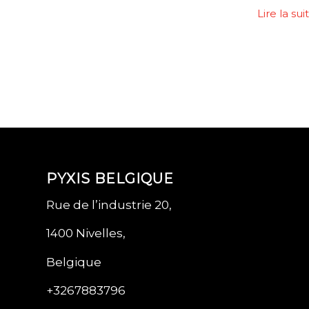
Lire la sui
PYXIS BELGIQUE
Rue de l’industrie 20,
1400 Nivelles,
Belgique
+3267883796