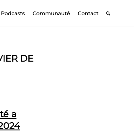
Podcasts
Communauté
Contact
VIER DE
ité a
 2024