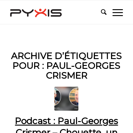
ARCHIVE D’ÉTIQUETTES
POUR :
PAUL-GEORGES
CRISMER
Podcast : Paul-Georges
Crismer – Chouette, un