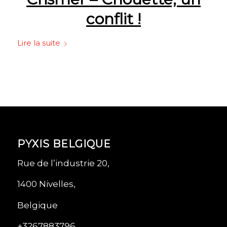
conflit !
Lire la suite
PYXIS BELGIQUE
Rue de l’industrie 20,
1400 Nivelles,
Belgique
+3267883796